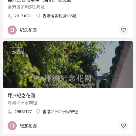
香港域多利道285號
28171821
香港域多利道285號
紀念花園
OPEN
坪洲紀念花園
坪洲坪洲家樂徑
29815177
香港坪洲坪洲家樂徑
紀念花園