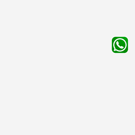
平台服務
有用資料
友情連結