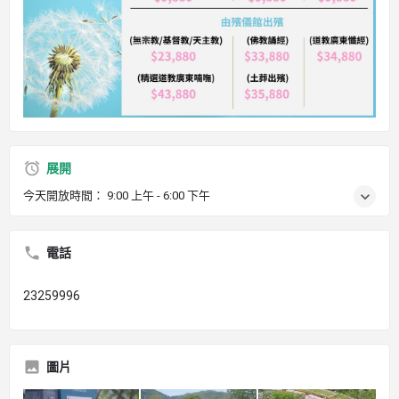
展開
今天開放時間：
9:00 上午 - 6:00 下午
電話
23259996
圖片