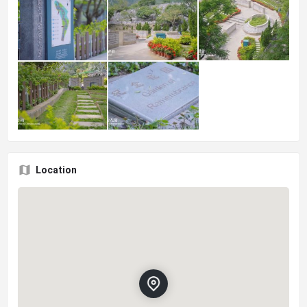
Location