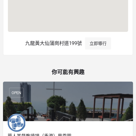
九龍黃大仙蒲崗村道199號
立即導行
你可能有興趣
OPEN
華人基督教墳場（香港）思恩園