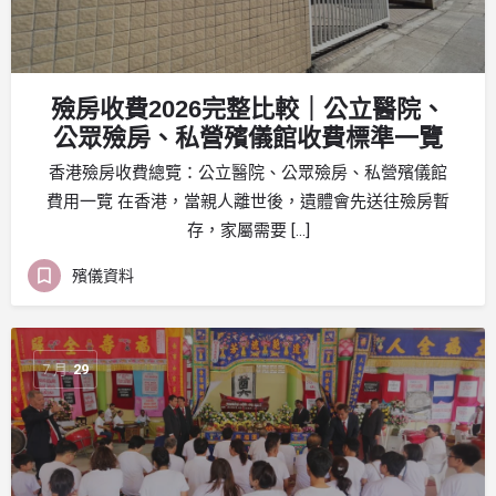
殮房收費2026完整比較｜公立醫院、
公眾殮房、私營殯儀館收費標準一覽
香港殮房收費總覽：公立醫院、公眾殮房、私營殯儀館
費用一覽 在香港，當親人離世後，遺體會先送往殮房暫
存，家屬需要 […]
殯儀資料
7 月
29