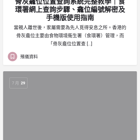
骨灰龕位位置查詢系統完整教學｜食
環署網上查詢步驟、龕位編號解密及
手機版使用指南
當親人離世後，家屬需要為先人覓得安息之所。香港的
骨灰龕位主要由食物環境衞生署（食環署）管理，而
「骨灰龕位位置查 […]
殯儀資料
7 月
29