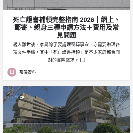
死亡證書補領完整指南 2026｜網上、
郵寄、親身三種申請方法＋費用及常
見問題
親人離世後，家屬除了要處理喪葬事宜，亦需要辦理各
項文件手續，其中「死亡證書補領」是不少家庭都會面
對的實際需求。 […]
殯儀資料
7 月
29