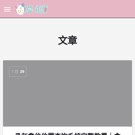
文章
7 月
29