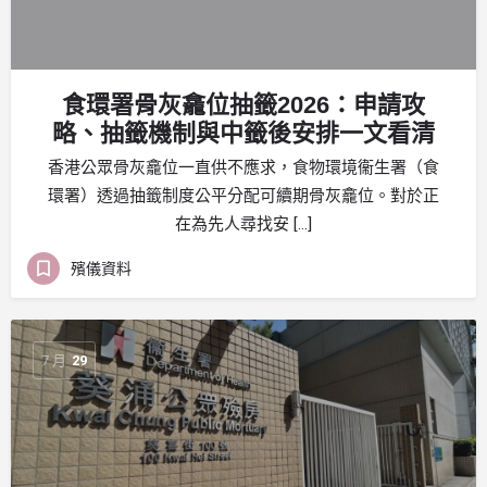
食環署骨灰龕位抽籤2026：申請攻
略、抽籤機制與中籤後安排一文看清
香港公眾骨灰龕位一直供不應求，食物環境衞生署（食
環署）透過抽籤制度公平分配可續期骨灰龕位。對於正
在為先人尋找安 […]
殯儀資料
7 月
29