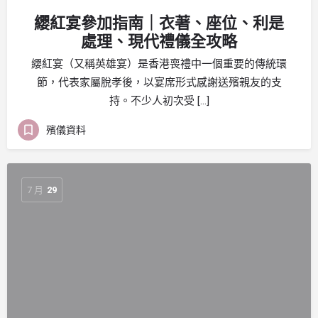
纓紅宴參加指南｜衣著、座位、利是
處理、現代禮儀全攻略
纓紅宴（又稱英雄宴）是香港喪禮中一個重要的傳統環
節，代表家屬脫孝後，以宴席形式感謝送殯親友的支
持。不少人初次受 […]
殯儀資料
7 月
29