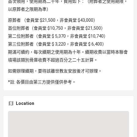
首次領用，使用期為二十年，費用如下：（附葬者之使用期限，
以原葬者之限期為準）
原葬者 （會員堂 $21,500，非會員堂 $43,000）
首位附葬者（會員堂 $10,750，非會員堂 $21,500）
第二位附葬者（會員堂 $ 5,370，非會員堂 $10,740）
第三位附葬者（會員堂 $ 3,220，非會員堂 $ 6,400）
期滿可續約，每次續期之使用期為十年。續期收費以當時本聯會
墳場該類別骨庫收費不超過百分之二十五計算。
如需辦理續期，要待該離世教友安放後才可辦理。
*註: 各價目由第三方提供僅供參考。
Location