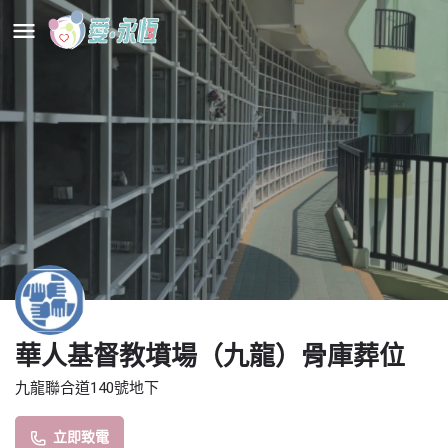
華人基督教墳場（九龍）骨庫葬位
九龍聯合道140號地下
立即致電