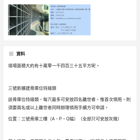
資料
墳場面積大約有十萬零一千四百三十五平方呎。
三號新擴建骨庫位特級類
該骨庫位特級類，每穴最多可安放四名離世者，惟首次領用，則
須要兩名或以上離世者同時辦理領用手續方可申請。
位置：三號骨庫三樓（A、P、Q幅）（全部只可安放灰殖）