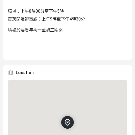
墳場：上午8時30分至下午5時
靈灰閣及辦事處：上午9時至下午4時30分
墳場於農曆年初一至初三關閉
Location