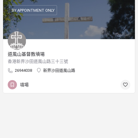
BY APPOINTMENT ONLY
道風山基督教墳場
香港新界沙田道風山路三十三號
26944038
新界沙田道風山路
墳場