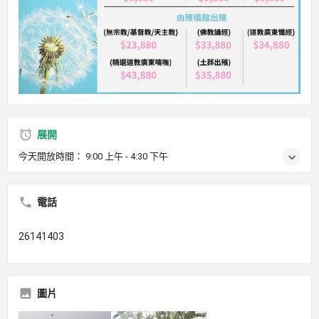
展開
今天開放時間：
9:00 上午 - 4:30 下午
電話
26141403
圖片