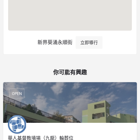
新界葵涌永順街
立即導行
你可能有興趣
OPEN
華人基督教墳場（九龍）輪葬位