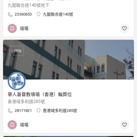
九龍聯合道140號地下
23360653
九龍聯合道140號
墳場
OPEN
華人基督教墳場（香港）輪葬位
香港域多利道285號
28171821
香港域多利道285號
墳場