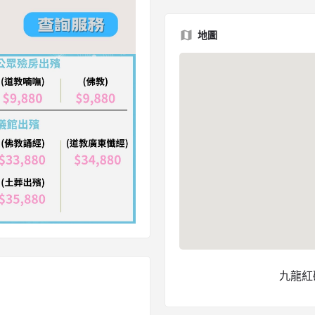
地圖
九龍紅磡