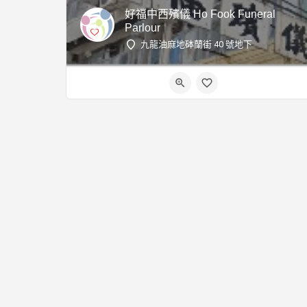
好福中西殯儀 Ho Fook Funeral
Parlour
九龍油麻地砵蘭街 40 號地下