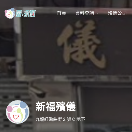
首頁
資料查詢
殯儀公司
arrow_drop_down
新福殯儀
九龍紅磡曲街 2 號 C 地下