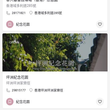
香港域多利道285號
28171821
香港域多利道285號
紀念花園
OPEN
坪洲紀念花園
坪洲坪洲家樂徑
29815177
香港坪洲坪洲家樂徑
紀念花園