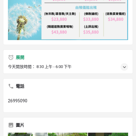
展開
今天開放時間：
8:30 上午 - 6:00 下午
電話
26995090
圖片