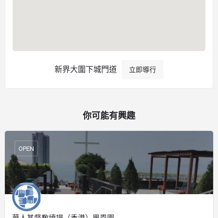
新界大圍下城門道
立即導行
你可能有興趣
OPEN
華人基督教墳場（香港）思恩園