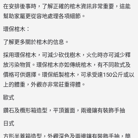
在安排後事時，了解正確的棺木資訊非常重要，這能
幫助家屬更從容地處理各項細節。
環保棺木：
了解更多關於棺木的信息。
採用環保棺木，可減少砍伐樹木，火化時亦可減少釋
放污染物質。環保棺木亦如傳統棺木，有不同款式及
價格可供選擇。環保紙製棺木，可承受達150公斤或以
上的體重，外觀亦非常莊重得體。
歐式
鑽石及欖形箱造型，平頂蓋面，兩邊鑲有裝飾手抽
日式
方形半蓋箱造型，外觀深色及兩邊鑲有裝飾手抽，簡