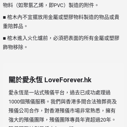
物料（如聚氯乙烯，即PVC）製造的附件。
■ 棺木內不宜擺放用金屬或塑膠物料製造的物品或貴
重陪葬品。
■ 棺木進入火化爐前，必須把表面的所有金屬或塑膠
飾物移除。
關於愛永恆 LoveForever.hk
愛永恆是一站式殯儀平台，過去已成功處理過
1000個殯儀服務。我們與香港多間合法殮葬商及
殯儀公司合作，對香港殯儀市場非常熟悉，擁有
強大的殯儀團隊，殯儀團隊專員年資超過20年。