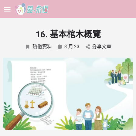
16. 基本棺木概覽
殯儀資料
3 月
23
分享文章