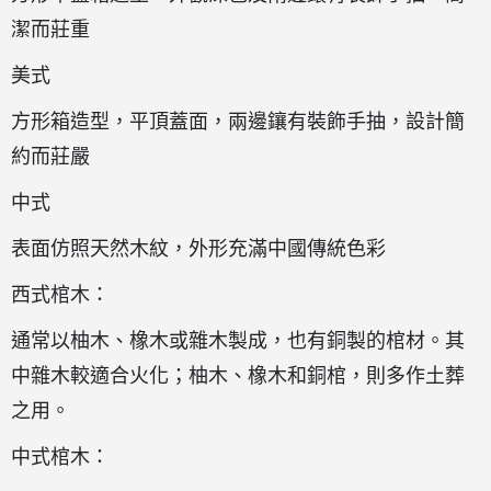
潔而莊重
美式
方形箱造型，平頂蓋面，兩邊鑲有裝飾手抽，設計簡
約而莊嚴
中式
表面仿照天然木紋，外形充滿中國傳統色彩
西式棺木：
通常以柚木、橡木或雜木製成，也有銅製的棺材。其
中雜木較適合火化；柚木、橡木和銅棺，則多作土葬
之用。
中式棺木：