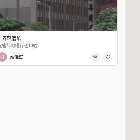
世界殯儀館
九龍紅磡暢行道10號
23624331
九龍紅磡暢行道10號
殯儀館