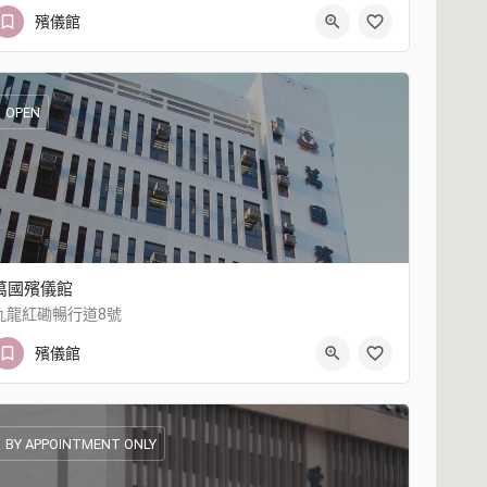
39776601
九龍紅磡暢行道6號
殯儀館
OPEN
萬國殯儀館
九龍紅磡暢行道8號
23031234
九龍紅磡暢行道8號
殯儀館
BY APPOINTMENT ONLY