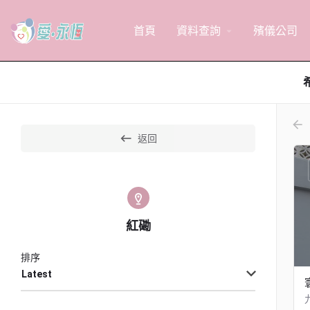
首頁
資料查詢
殯儀公司
arrow_drop_down
arr
返回
紅磡
排序
Latest