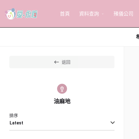
首頁
資料查詢
殯儀公司
arrow_drop_down
返回
油麻地
排序
Latest