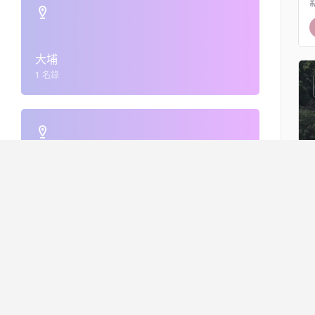
大埔
1 名錄
大埔墟
無名錄
大埔滘
無名錄