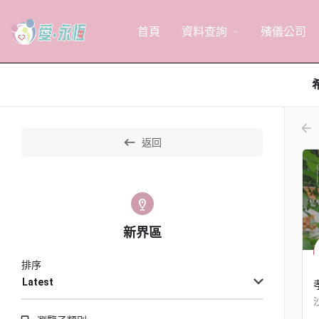
首頁
資料查詢
殯儀公司
arrow_drop_down
arr
返回
新界區
排序
Latest