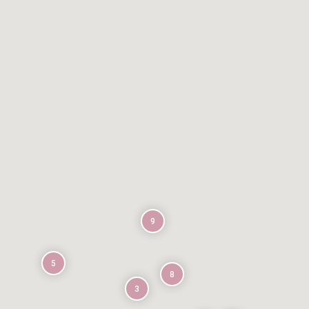
9
5
8
3