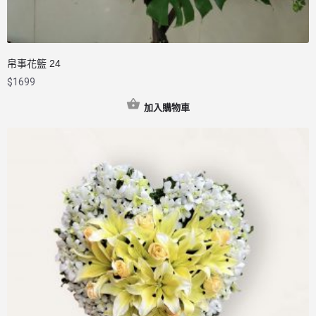
帛事花籃 24
$
1699
加入購物車