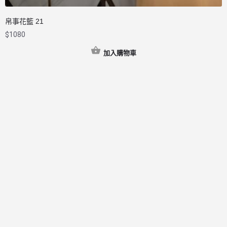
帛事花籃 21
$
1080
加入購物車