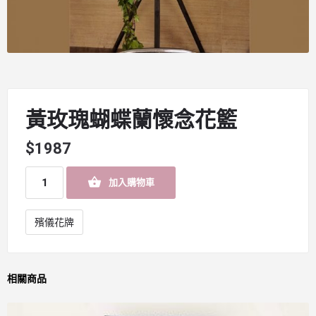
黃玫瑰蝴蝶蘭懷念花籃
$
1987
加入購物車
殯儀花牌
相關商品