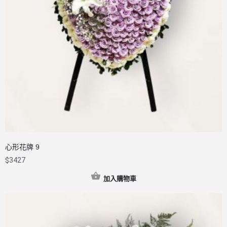
心形花牌 9
$
3427
加入購物車