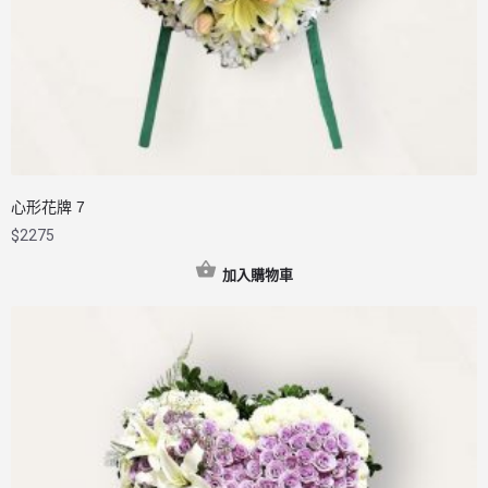
心形花牌 7
$
2275
加入購物車