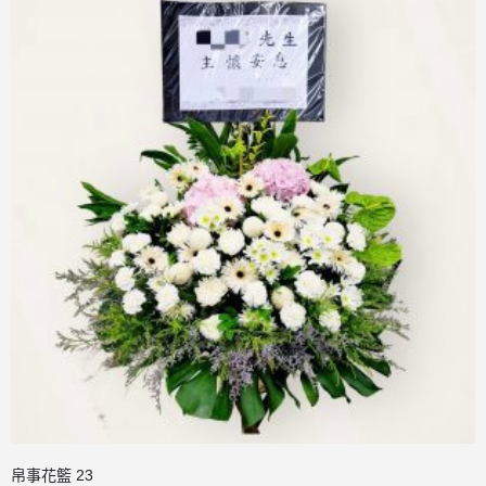
帛事花籃 23