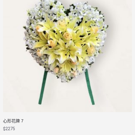
心形花牌 7
$
2275