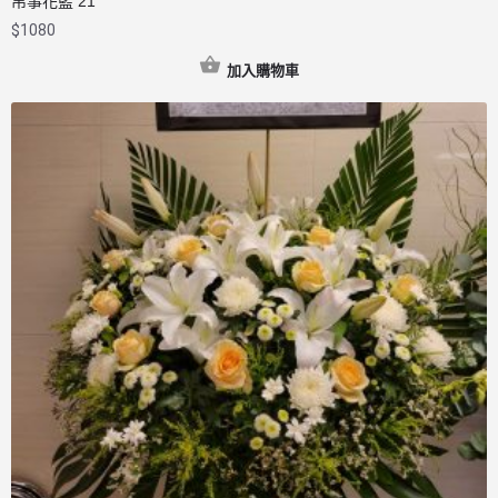
帛事花籃 21
$
1080
加入購物車