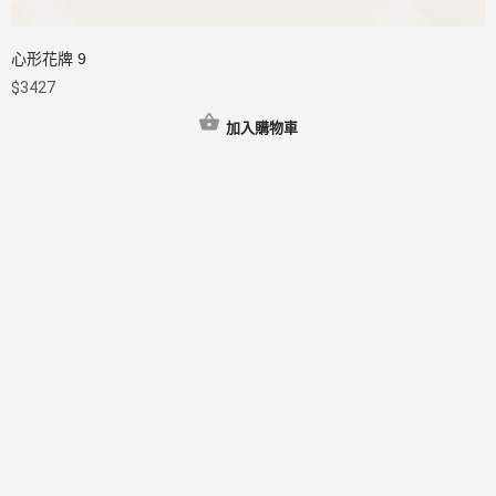
心形花牌 9
$
3427
加入購物車