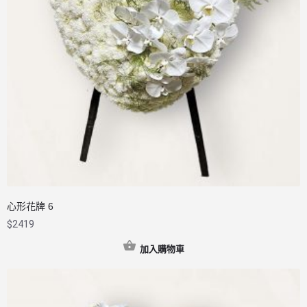
心形花牌 6
$
2419
加入購物車