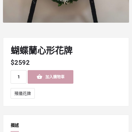
蝴蝶蘭心形花牌
$
2592
加入購物車
殯儀花牌
描述