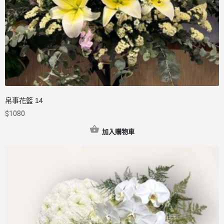
帛事花籃 14
$
1080
加入購物車