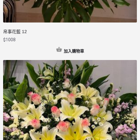
帛事花籃 12
$
1008
加入購物車