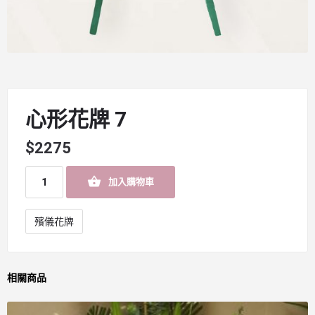
心形花牌 7
$
2275
加入購物車
殯儀花牌
相關商品