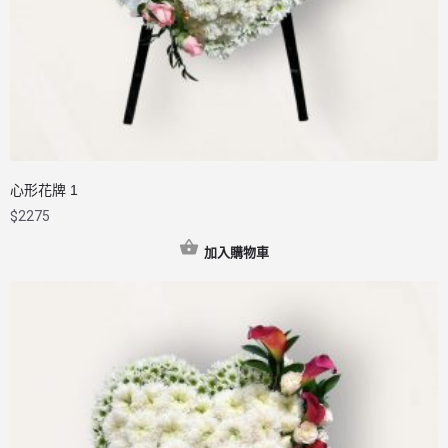
心形花牌 1
$
2275
加入購物車