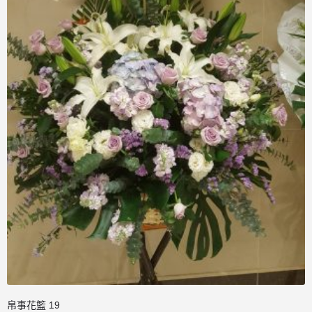
帛事花籃 19