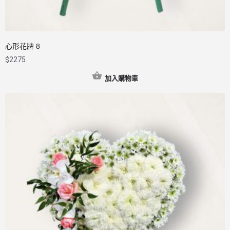
心形花牌 8
$
2275
加入購物車