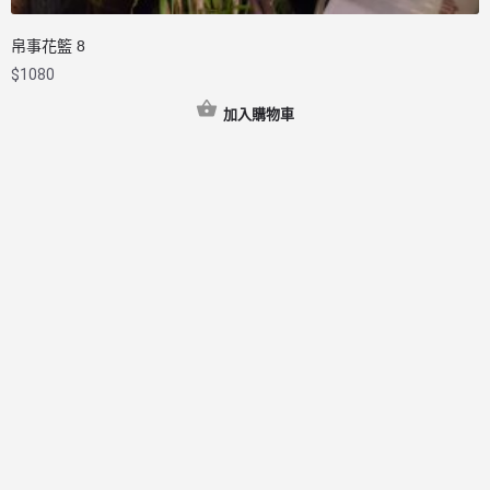
帛事花籃 8
$
1080
加入購物車