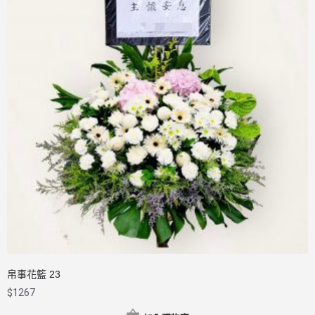
帛事花籃 23
$
1267