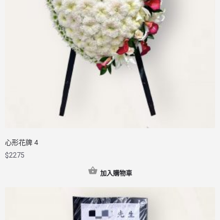
心形花牌 4
$
2275
加入購物車