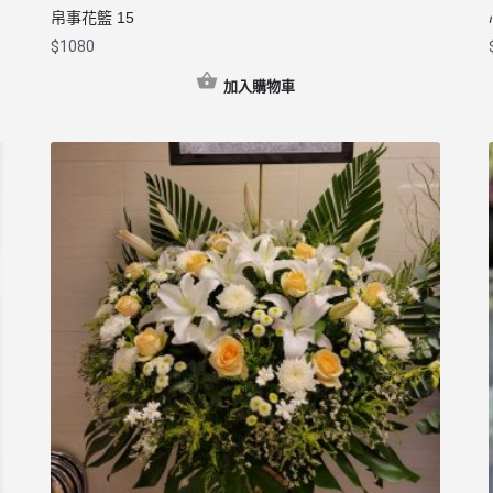
帛事花籃 15
$
1080
加入購物車