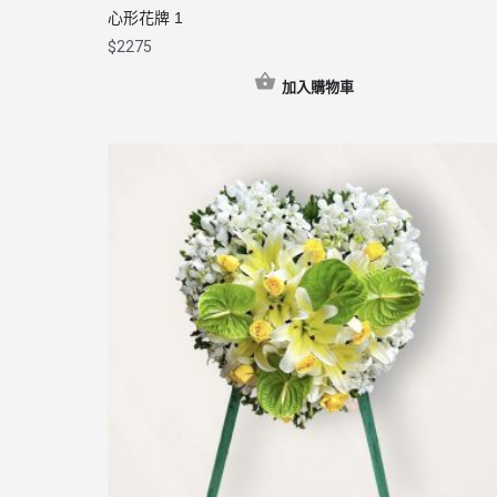
心形花牌 1
$
2275
加入購物車