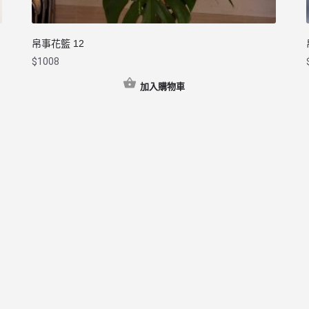
帛事花籃 12
$
1008
加入購物車