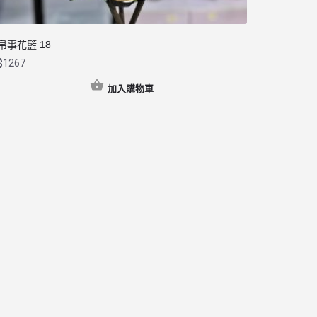
帛事花籃 18
$
1267
加入購物車