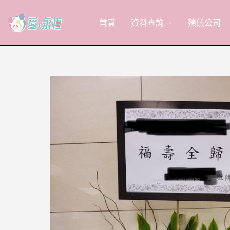
首頁
資料查詢
殯儀公司
arrow_drop_down