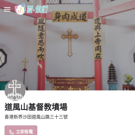
道風山基督教墳場
香港新界沙田道風山路三十三號
立即致電