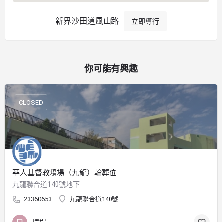
新界沙田道風山路
立即導行
你可能有興趣
CLOSED
華人基督教墳場（九龍）輪葬位
九龍聯合道140號地下
23360653
九龍聯合道140號
墳場