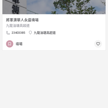
將軍澳華人永遠墳場
九龍油塘高超道
23403385
九龍油塘高超道
墳場