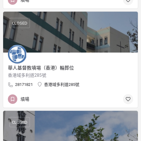
CLOSED
華人基督教墳場（香港）輪葬位
香港域多利道285號
28171821
香港域多利道285號
墳場
CLOSED