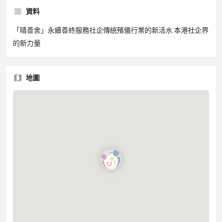
資料
「晴善舍」永續善終服務社企傳統殯儀行業的新活水 本港社企界
的新力量
地圖