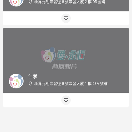
新界元朗宏發徑 8 號宏發大厦 2 樓 05 號鋪
仁孝
新界元朗宏發徑 8 號宏發大厦 1 樓 23A 號鋪