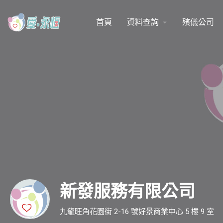
首頁
資料查詢
殯儀公司
arrow_drop_down
新發服務有限公司
九龍旺角花園街 2-16 號好景商業中心 5 樓 9 室