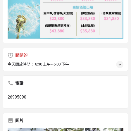
關閉的
今天開放時間：
8:30 上午 - 6:00 下午
電話
26995090
圖片