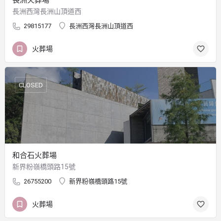
長洲西灣長洲山頂道西
29815177
長洲西灣長洲山頂道西
火葬場
CLOSED
和合石火葬場
新界粉嶺橋頭路15號
26755200
新界粉嶺橋頭路15號
火葬場