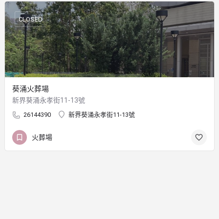
CLOSED
葵涌火葬場
新界葵涌永孝街11-13號
26144390
新界葵涌永孝街11-13號
火葬場