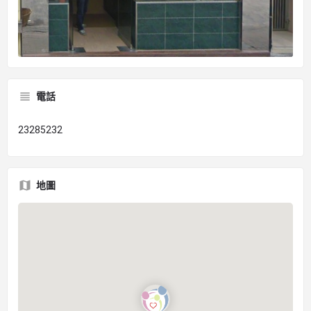
電話
23285232
地圖