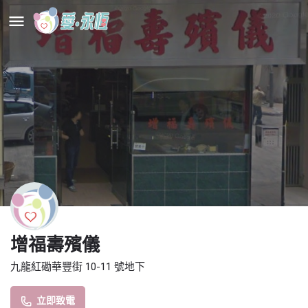
增福壽殯儀
九龍紅磡華豐街 10-11 號地下
立即致電