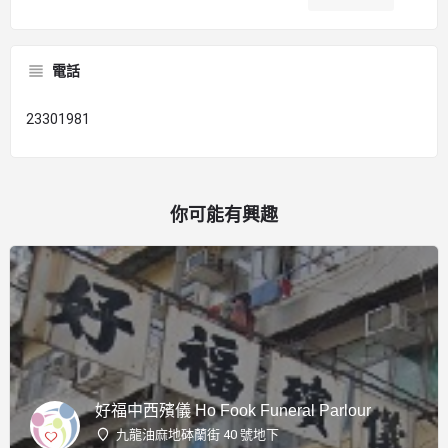
電話
23301981
你可能有興趣
好福中西殯儀 Ho Fook Funeral Parlour
九龍油麻地砵蘭街 40 號地下