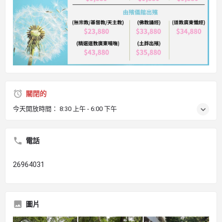
關閉的
今天開放時間：
8:30 上午 - 6:00 下午
電話
26964031
圖片