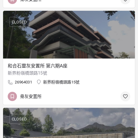
CLOSED
和合石靈灰安置所 第六期A座
新界粉嶺橋頭路15號
26964031
新界粉嶺橋頭路15號
骨灰安置所
CLOSED