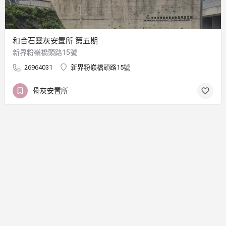
和合石靈灰安置所 第五期
新界粉嶺橋頭路15號
26964031
新界粉嶺橋頭路15號
骨灰安置所