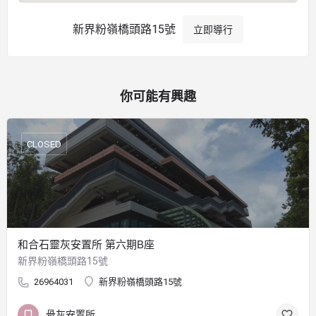
新界粉嶺橋頭路15號
立即導行
你可能有興趣
CLOSED
和合石靈灰安置所 第六期B座
新界粉嶺橋頭路15號
26964031
新界粉嶺橋頭路15號
骨灰安置所