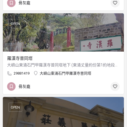
骨灰龕
OPEN
羅漢寺普同塔
大嶼山東涌石門甲羅漢寺普同塔地下 (東涌丈量約份第1約地段第3003號)
29881419
大嶼山東涌石門甲羅漢寺普同塔
骨灰龕
OPEN