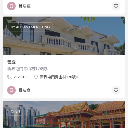
骨灰龕
BY APPOINTMENT ONLY
善緣
新界屯門青山村178號C
21210111
新界屯門青山村178號C
骨灰龕
OPEN