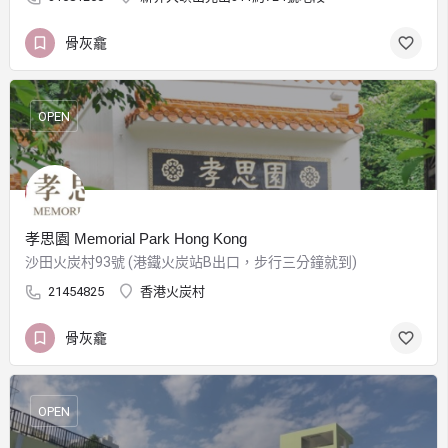
骨灰龕
OPEN
孝思園 Memorial Park Hong Kong
沙田火炭村93號 (港鐵火炭站B出口，步行三分鐘就到)
21454825
香港火炭村
骨灰龕
OPEN