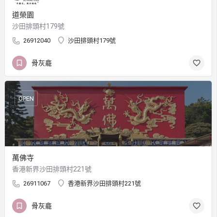
道榮園
沙田排頭村179號
26912040
沙田排頭村179號
骨灰龕
OPEN
萬佛寺
香港新界沙田排頭村221號
26911067
香港新界沙田排頭村221號
骨灰龕