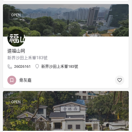
OPEN
道福山祠
新界沙田上禾輋183號
26026161
新界沙田上禾輋183號
骨灰龕
OPEN