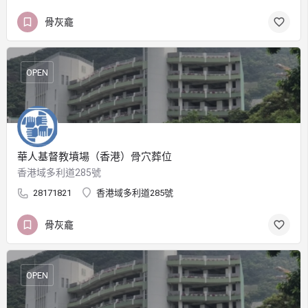
骨灰龕
OPEN
華人基督教墳場（香港）骨穴葬位
香港域多利道285號
28171821
香港域多利道285號
骨灰龕
OPEN