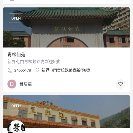
OPEN
青松仙苑
新界屯門青松觀路青新徑8號
24666178
新界屯門青松觀路青新徑8號
骨灰龕
OPEN