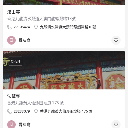
湛山寺
香港九龍清水灣道大澳門龍蝦灣路18號
27196424
九龍清水灣道大澳門龍蝦灣路18號
骨灰龕
OPEN
法藏寺
香港九龍黃大仙沙田坳道 175 號
23233079
香港九龍黃大仙沙田坳道 175 號
骨灰龕