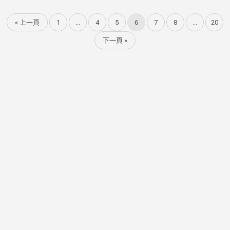
« 上一頁
1
...
4
5
6
7
8
...
20
下一頁 »