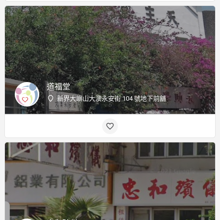
道福堂
新界大嶼山大澳永安街 104 號地下前舖