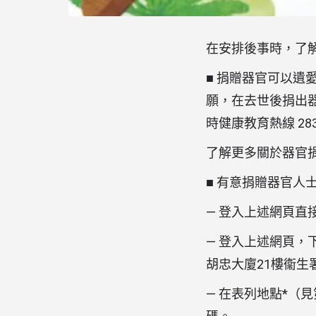
在安排後事時，了
■ 捐贈器官可以
願，在去世後捐出器官。詳
時健康教育熱線 2833
了解更多關於器官
■ 有意捐贈器官
— 登入上述網頁直
— 登入上述網頁，
胡忠大廈21樓衞生署
— 在表列地點*（