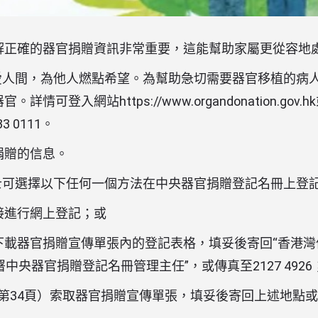
解正確的器官捐贈資訊非常重要，這能幫助家屬更從容地
遺愛人間，為他人燃點希望。為幫助急切需要器官移植的病
情可登入網站https://www.organdonation.gov
 0111。
捐贈的信息。
人士可選擇以下任何一個方法在中央器官捐贈登記名冊上登
接進行網上登記；或
下載器官捐贈宣傳單張內的登記表格，填妥後寄回“香港灣
中央器官捐贈登記名冊管理主任”，或傳真至2127 4926
見第34頁）索取器官捐贈宣傳單張，填妥後寄回上述地點