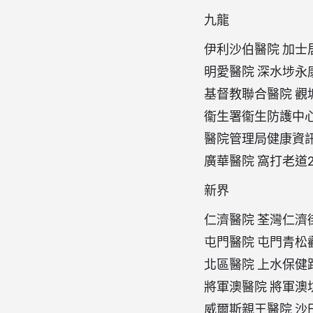
九龍
伊利沙伯醫院 加士
明愛醫院 深水埗永康
基督教聯合醫院 觀
衞生署衞生防護中心 
醫院管理局健康資訊
廣華醫院 窩打老道2
新界
仁濟醫院 荃灣仁濟街
屯門醫院 屯門青松
北區醫院 上水保健
將軍澳醫院 將軍澳
威爾斯親王醫院 沙田