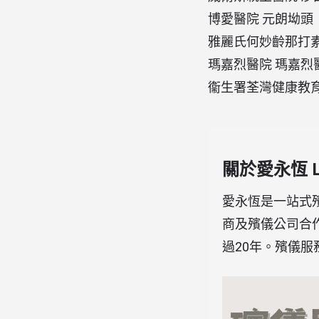
博愛醫院 元朗坳頭
雅麗氏何妙齡那打素
瑪嘉烈醫院 瑪嘉烈醫
衞生署荃灣健康教育
關於愛永恆 Lov
愛永恆是一站式
商及殯儀公司合
過20年。殯儀服