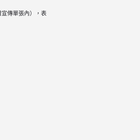
贈宣傳單張內），表