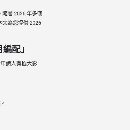
 2026 年多個
為您提供 2026
月編配」
對申請人有極大影
。
統。