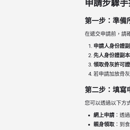
申請步驟手
第一步：準備
在遞交申請前，請
申請人身份證副
先人身份證副本
領取骨灰許可證
若申請加放骨灰
第二步：填寫
您可以透過以下方式獲
網上申請
：透過
親身領取
：到食