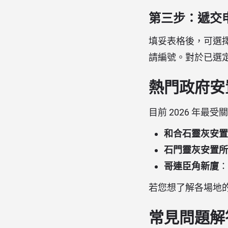
第三步：遞交
填妥表格後，可選
請編號。對於已選
熱門政府安
目前 2026 年最
和合石靈灰安置
石門靈灰安置所
哥連臣角新廈
：
若您想了解各場地
常見問題解