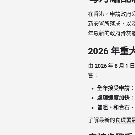
在香港，申請政府公
新安置所落成，以及
年最新的政府骨灰
2026 
由
2026 年 8 月 1 日
響：
全年接受申請
：
處理速度加快
：
曾咀、和合石、
了解最新的
食環署