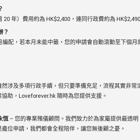
？
20 年）費用約為 HK$2,400，連同行政費約為 HK$2,49
辦？
每月編配，若本月未能中籤，您的申請會自動滾動至下個月
雖然涉及多項行政手續，但只要準備充足，流程其實非常
助，Loveforever.hk 隨時為您提供支援。
愛永恆
– 您的專業殯儀顧問。我們致力於為家屬提供最透明
是龕位申請，我們都會全程陪伴，讓您無後顧之憂。