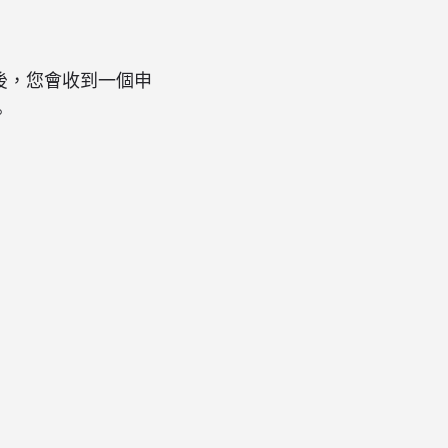
後，您會收到一個申
。