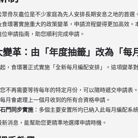
眾骨灰龕位是不少家庭為先人安排長期安息之地的首選。隨著
食環署實施重大的政策變革，申請流程變得更加高效。本文
龕位申請指南，助您順利完成申請。
年重大變革：由「年度抽籤」改為「每
起，食環署正式實施「全新每月編配安排」。這項變革
您不再需要等待每年的特定月份，可以隨時遞交申請表
每月會處理上一個月收到的所有合資格申請。
石門同步實施
：多個主要安置所均已納入此每月編配系
最新消息
，能幫助您更精準地選擇申請時機。