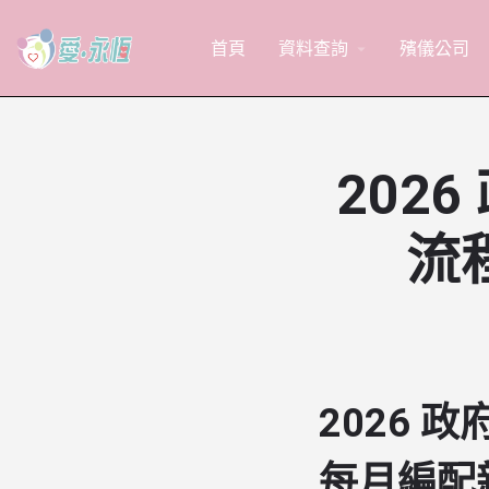
首頁
資料查詢
殯儀公司
arrow_drop_down
202
流
2026
每月編配