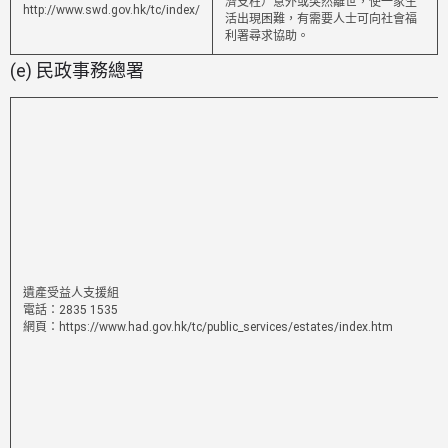
濟支柱）意外或突然離世，使一家生
http://www.swd.gov.hk/tc/index/
活出現困難，有需要人士可向社會福
利署尋求協助。
(e) 民政事務總署
遺產受益人支援組
電話：2835 1535
網頁：https://www.had.gov.hk/tc/public_services/estates/index.htm