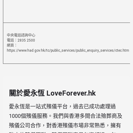
中央電話諮詢中心
電話：2835 2500
網頁：
https://www.had.gov.hk/tc/public_services/public_enquiry_services/ctec.htm
關於愛永恆 LoveForever.hk
愛永恆是一站式殯儀平台，過去已成功處理過
1000個殯儀服務。我們與香港多間合法殮葬商及
殯儀公司合作，對香港殯儀市場非常熟悉，擁有