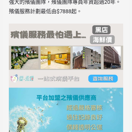
強大的殯儀團隊，殯儀團隊專員年資超過20年。
殯儀服務計劃最低由$7888起。