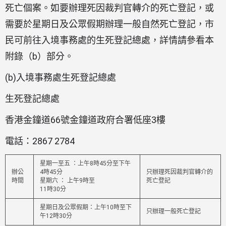
死亡個案。如要辦理死因裁判官轉介的死亡登記，或
需要於星期日及公眾假期辦理一般自然死亡登記，市
民可前往入境事務處的生死登記總處，詳情請參看本
附錄（b）部分。
(b)入境事務處生死登記總處
生死登記總處
香港金鐘道66號金鐘道政府合署低座3樓
電話：2867 2784
星期一至五 ：上午8時45分至下午
辦公
4時45分
只辦理死因裁判官轉介的
時間
星期六 ： 上午9時至
死亡登記
11時30分
星期日及公眾假期：上午10時至下
只辦理一般死亡登記
午12時30分