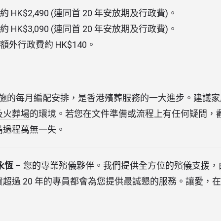
約 HK$2,490 (連同首 20 年安放期及行政費)。
約 HK$3,090 (連同首 20 年安放期及行政費)。
額外行政費約 HK$140。
月即將實施的每月編配安排，是香港殯葬服務的一大進步。建議
及火葬場
的環境。若您在文件準備或流程上有任何疑問，
請過程萬無一失。
愛永恆
– 您的專業殯儀夥伴。我們提供全方位的殯儀支援，
超過 20 年的專員都會為您提供最誠懇的服務。讓愛，