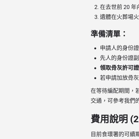
在去世前 20 
遺體在火葬場火
準備清單：
申請人的身份證
先人的身份證副
領取骨灰許可證
若申請加放骨灰
在等待編配期間，
交通，可參考我們
費用說明 (2
目前食環署的可續期