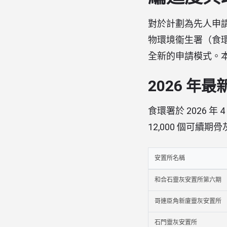
對於計劃為先人申請
物環境衞生署（食環
全新的申請模式。本
2026 年
食環署於 2026
12,000 個可
安置所名稱
和合石靈灰安置所第六期
哥連臣角新廈靈灰安置所
石門靈灰安置所