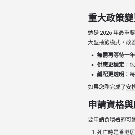
重大政策變更
這是 2026 年
大型抽籤模式，改
無需再等待一年
供應更穩定
：包
編配更透明
：每
如果您剛完成了
安
申請資格與所
要申請食環署的可
死亡時是香港居