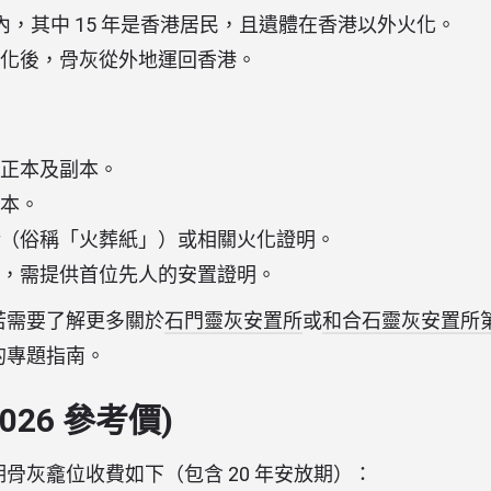
年內，其中 15 年是香港居民，且遺體在香港以外火化。
化後，骨灰從外地運回香港。
正本及副本。
本。
（俗稱「火葬紙」）或相關火化證明。
，需提供首位先人的安置證明。
若需要了解更多關於
石門靈灰安置所
或
和合石靈灰安置所
的專題指南。
026 參考價)
骨灰龕位收費如下（包含 20 年安放期）：