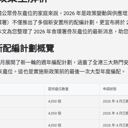
公眾骨灰龕位的家庭來說，2026 年是政策變動與供應
署）不僅推出了多個新安置所的配編計劃，更宣布將於 20
文為您整理了 2026 年食環署骨灰龕位的最新消息，助
最新配編計劃概覽
 年 4 月展開了新一輪的週年編配計劃，涵蓋了全港三大熱
續期骨灰龕位。這也是實施新政策前的最後一次大型年度編配。
提供龕位數量
申請狀態
4,050 個
2026 年 4 月已
4,050 個
2026 年 4 月已
4,050 個
2026 年 4 月已