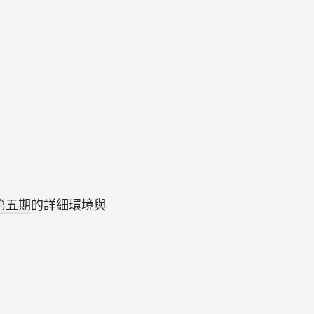
第五期
的詳細環境與