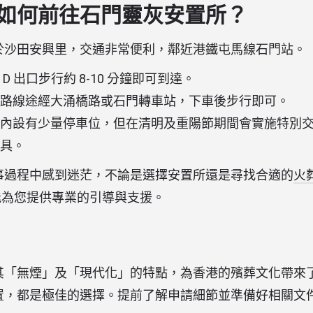
如何前往石門靈灰安置所？
於沙田安興里，交通非常便利，鄰近港鐵屯馬線石門站。
D 出口步行約 8-10 分鐘即可到達。
路線途經大涌橋路或石門轉車站，下車後步行即可。
內設有少量停車位，但在清明及重陽節期間會實施特別
具。
事過程中感到迷茫，不論是選擇安置所還是尋找合適的
火
.hk 都能為您提供專業的引導與支援。
其「無煙」及「現代化」的特點，為香港的殯葬文化帶來
置，都是極佳的選擇。提前了解申請細節並準備好相關文