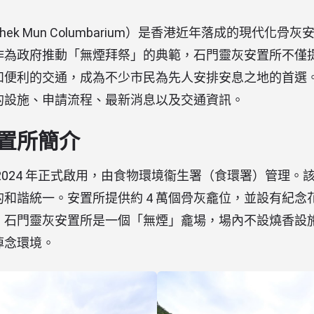
ek Mun Columbarium）是香港近年落成的現代化骨
作為政府推動「無煙拜祭」的典範，石門靈灰安置所不僅
和便利的交通，成為不少市民為先人安排安息之地的首選
的設施、申請流程、最新消息以及交通資訊。
置所簡介
2024 年正式啟用，由食物環境衞生署（食環署）管理。
和諧統一。安置所提供約 4 萬個骨灰龕位，並設有紀念
，石門靈灰安置所是一個「無煙」龕場，場內不設燒香設
悼念環境。