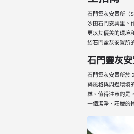
石門靈灰安置所（Sh
沙田石門安興里。
更以其優美的環境
紹石門靈灰安置所
石門靈灰安
石門靈灰安置所於 
築風格與周邊環境的
葬。值得注意的是
一個潔淨、莊嚴的