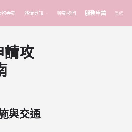
服務申請
寵物善終
殯儀資訊
聯絡我們
arrow_drop_down
登錄
申請攻
南
設施與交通