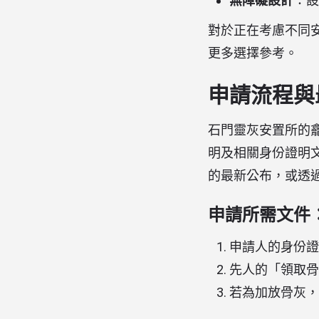
無障礙設計
：設
對於正在考慮不同
更多選擇參考。
申請流程與最
石門靈灰安置所的
明及相關身份證明
的最新公布，或透
申請所需文件
申請人的身份證
先人的「領取骨
若為加放骨灰，