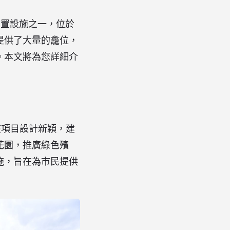
灰安置設施之一，位於
提供了大量的龕位，
。本文將為您詳細介
該項目設計新穎，建
花園，推廣綠色殯
施，旨在為市民提供