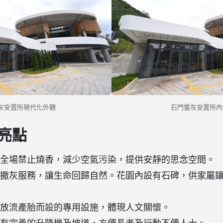
灰安置所現代化外觀
石門靈灰安置所內
亮點
全場禁止燒香，減少空氣污染，提供安靜的思念空間。
撒灰服務，讓生命回歸自然。花園內設有石碑，供家屬
放流產胎而設的專用設施，體現人文關懷。