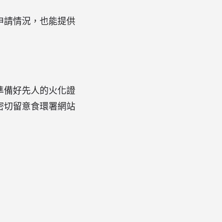
申請情況，也能提供
準備好先人的火化證
密切留意食環署網站
。