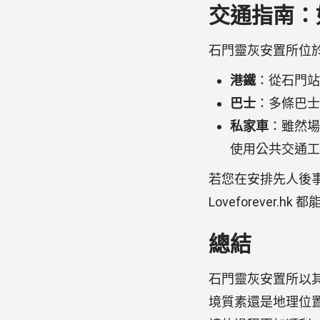
交通指南：
石門靈灰安置所位
港鐵
：從石門站 
巴士
：多條巴士
私家車
：雖然場
使用公共交通工
若您在安排先人後
Loveforever
總結
石門靈灰安置所以
境質素還是地理位