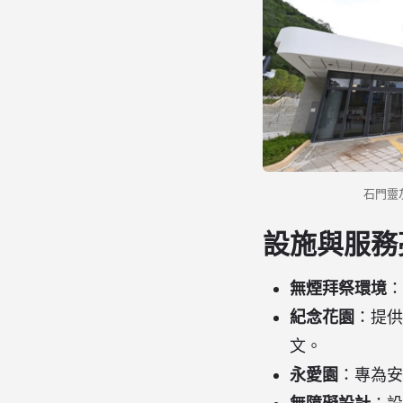
石門靈
設施與服務
無煙拜祭環境
：
紀念花園
：提供
文。
永愛園
：專為安