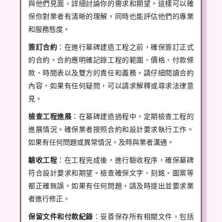
與他們見面，詳細討論你的需求和期望。這樣可以確
保你對業者有清晰的理解，同時也能評估他們的專業
和服務態度。
簽訂合約
：在進行墓碑建造工程之前，確保簽訂正式
的合約。合約應明確記錄工程的範圍、價格、付款條
款、時間表以及雙方的責任和義務。請仔細閱讀合約
內容，如果有任何疑問，可以請求解釋或尋求法律意
見。
檢查工程進展
：在墓碑建造過程中，定期檢查工程的
進展情況。確保業者按照合約和設計要求執行工作。
如果有任何問題或異常情況，及時與業者溝通。
驗收工程
：在工程完成後，進行驗收程序，確保墓碑
符合設計要求和期望。檢查確保文字、刻銘、圖案等
都正確無誤。如果有任何問題，請及時提出並要求業
者進行修正。
保留文件和付款紀錄
：妥善保存所有相關文件，包括