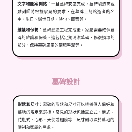
文字和圖案刻銘
：一旦墓碑安裝完成，墓碑製造商或
雕刻師將根據家屬的要求，在墓碑上刻銘逝者的名
字、生日、逝世日期、詩句、圖案等。
維護和保養
：墓碑建造工程完成後，家屬需要確保墓
碑的維護和保養。這包括定期清潔墓碑、修復損壞的
部分、保持墓碑周圍的環境整潔等。
墓碑設計
形狀和尺寸：
墓碑的形狀和尺寸可以根據個人偏好和
墓地的規定來選擇。常見的形狀包括直立式、橫式、
花瓶式、心形、天使或翅膀等。尺寸則取決於墓地的
限制和家屬的需求。