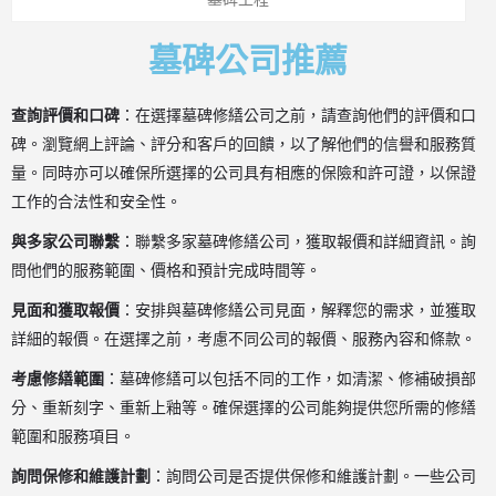
墓碑公司推薦
查詢評價和口碑
：在選擇墓碑修繕公司之前，請查詢他們的評價和口
碑。瀏覽網上評論、評分和客戶的回饋，以了解他們的信譽和服務質
量。同時亦可以確保所選擇的公司具有相應的保險和許可證，以保證
工作的合法性和安全性。
與多家公司聯繫
：聯繫多家墓碑修繕公司，獲取報價和詳細資訊。詢
問他們的服務範圍、價格和預計完成時間等。
見面和獲取報價
：安排與墓碑修繕公司見面，解釋您的需求，並獲取
詳細的報價。在選擇之前，考慮不同公司的報價、服務內容和條款。
考慮修繕範圍
：墓碑修繕可以包括不同的工作，如清潔、修補破損部
分、重新刻字、重新上釉等。確保選擇的公司能夠提供您所需的修繕
範圍和服務項目。
詢問保修和維護計劃
：詢問公司是否提供保修和維護計劃。一些公司