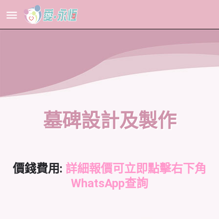
墓碑設計及製作
價錢費用:
詳細報價可立即點擊右下角
WhatsApp查詢