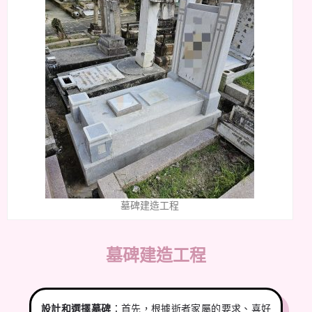
墓碑建造工程
墓碑建造工程
設計和選擇墓碑
：首先，根據逝者家屬的要求、喜好