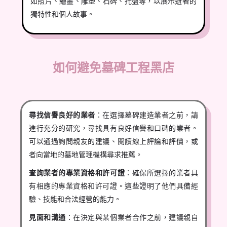
如照片、繪畫、雕塑、石碑、托盤等，以展示逝者的
獨特性和個人故事。
如何避免墓碑工程黑店
尋找信譽良好的業者
：在選擇墓碑建造業者之前，請
進行充分的研究，尋找具有良好信譽和口碑的業者。
可以通過詢問親友的建議、閱讀線上評論和評價，或
者向當地的墓地管理機構尋求推薦。
查詢業者的專業資格和許可證
：確保所選擇的業者具
有相應的專業資格和許可證。這些證明了他們具備經
驗、技能和合法經營的能力。
見面和溝通
：在決定與某個業者合作之前，建議親自