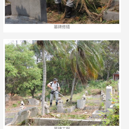
墓碑修繕
墓碑工程