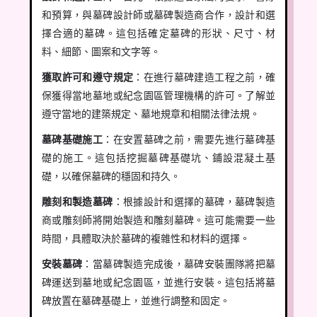
和預算，與墓碑設計師或墓碑製造商合作，設計和選
擇合適的墓碑。這包括確定墓碑的形狀、尺寸、材
料、細節、圖案和文字等。
獲取許可和遵守規定
：在進行墓碑建造工程之前，確
保獲得當地墓地或紀念園區管理機構的許可。了解並
遵守當地的建築規定、墓地規章和相關法律法規。
墓碑基礎施工
：在安置墓碑之前，需要先進行墓碑基
礎的施工。這包括挖掘墓碑基礎坑、鋪設混凝土基
礎，以確保墓碑的穩固和持久。
雕刻和製造墓碑
：根據設計和選擇的墓碑，墓碑製造
商或雕刻師將開始製造和雕刻墓碑。這可能需要一些
時間，具體取決於墓碑的複雜性和材料的選擇。
安裝墓碑
：當墓碑製造完成後，墓碑安裝團隊將把墓
碑運送到墓地或紀念園區，並進行安裝。這包括將墓
碑放置在墓碑基礎上，並進行調整和固定。