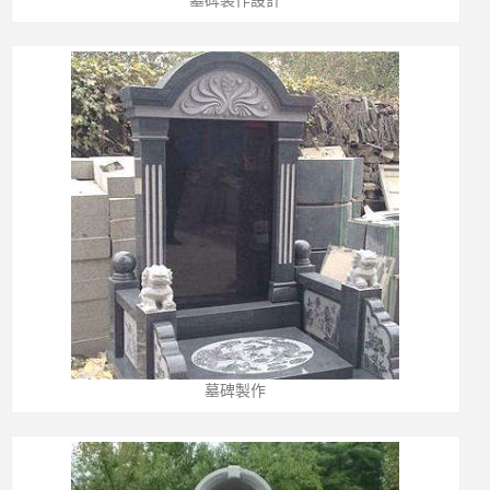
墓碑製作設計
墓碑製作