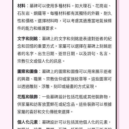
材料
：墓碑可以使用多種材料，如大理石、花崗岩、
石灰岩、鋼鐵等。每種材料都有其獨特的外觀、耐久
性和價格。選擇材料時，可以考慮其適應當地氣候條
件的能力和維護要求。
文字和刻銘
：墓碑上的文字和刻銘是表達對逝者的紀
念和回憶的重要方式。家屬可以選擇在墓碑上刻銘逝
者的名字、出生日期、逝世日期，以及詩句、名言、
宗教引文或個人化的訊息。
圖案和圖像
：墓碑上的圖案和圖像可以用來展示逝者
的興趣、職業、宗教信仰或家族紋章等。這些圖案可
以透過雕刻、浮雕、刻印或繪畫的方式呈現。
花瓶和裝飾
：一些墓碑設計包括花瓶或其他裝飾物，
供家屬和訪客放置鮮花或紀念品。這些裝飾可以根據
家屬的喜好和文化傳統來選擇。
個人化元素
：墓碑設計可以包括其他個人化的元素，