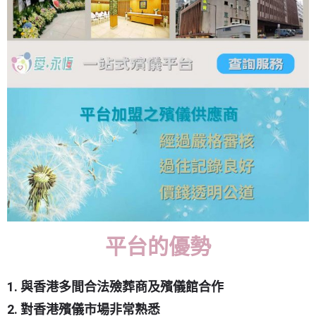
平台的優勢
1. 與香港多間合法殮葬商及殯儀館合作
2. 對香港殯儀市場非常熟悉